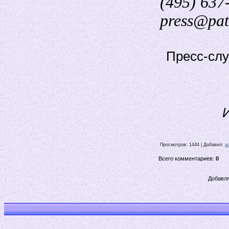
(495) 637
press@patr
Пресс-слу
Просмотров: 1444 | Добавил:
a
Всего комментариев:
0
Добавля