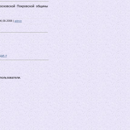
сковской Покровской общины
06.09.2008 |
admin
ая »
пользователи.