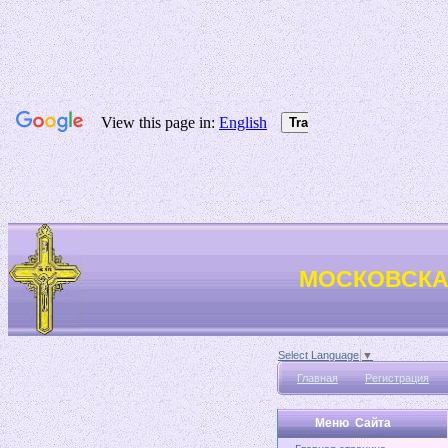
МОСКОВСКА
Select Language
▼
Главная
Регистрация
Меню Сайта