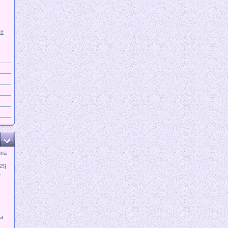
те
ина
25]
я
ы